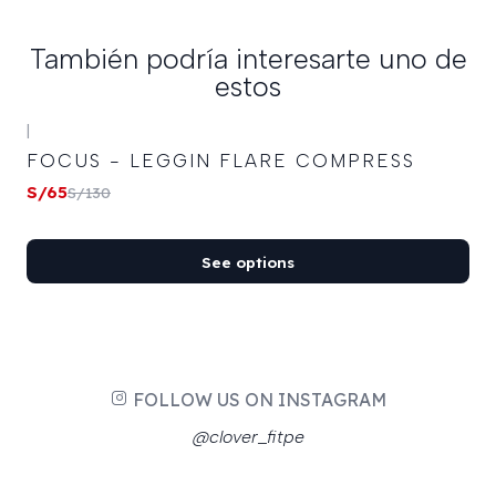
También podría interesarte uno de
estos
|
-50%
OFF
FOCUS - LEGGIN FLARE COMPRESS
S/65
S/130
See options
FOLLOW US ON INSTAGRAM
@clover_fitpe