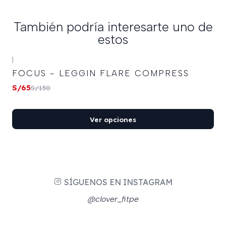
También podría interesarte uno de
estos
|
-50%
OFF
FOCUS - LEGGIN FLARE COMPRESS
S/65
S/130
Ver opciones
SÍGUENOS EN INSTAGRAM
@clover_fitpe