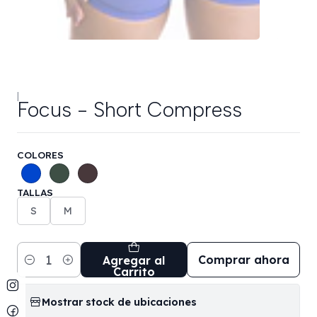
|
Focus - Short Compress
COLORES
TALLAS
S
M
Comprar ahora
Agregar al
Cantidad
Carrito
Mostrar stock de ubicaciones