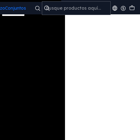
izo
Conjuntos