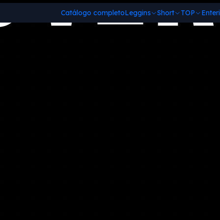
Catálogo completo
Leggins
Short
TOP
Enter