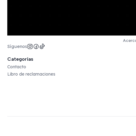
Acerca
Síguenos
Categorías
Contacto
Libro de reclamaciones