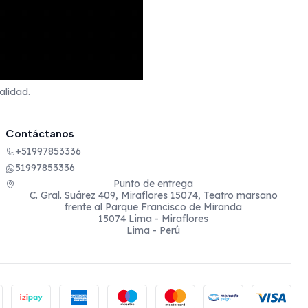
alidad.
Contáctanos
+51997853336
51997853336
Punto de entrega
C. Gral. Suárez 409, Miraflores 15074, Teatro marsano
frente al Parque Francisco de Miranda
15074 Lima - Miraflores
Lima - Perú