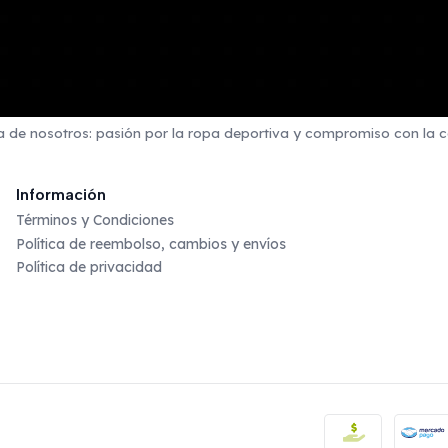
 de nosotros: pasión por la ropa deportiva y compromiso con la c
Información
Términos y Condiciones
Política de reembolso, cambios y envíos
Política de privacidad