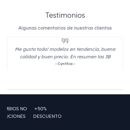
Testimonios
Algunas comentarios de nuestras clientas
Me gusta todo! modelos en tendencia, buena
calidad y buen precio. En resumen las 3B
Cynthia
CAMBIOS NO
+50%
OLUCIONES
DESCUENTO