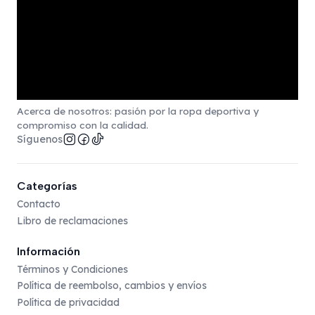
Acerca de nosotros: pasión por la ropa deportiva y
compromiso con la calidad.
Síguenos
Categorías
Contacto
Libro de reclamaciones
Información
Términos y Condiciones
Política de reembolso, cambios y envíos
Política de privacidad