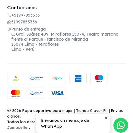
Contáctanos
+51997853336
51997853336
Punto de entrega
C. Gral. Suárez 409, Miraflores 15074, Teatro marsano
frente al Parque Francisco de Miranda
15074 Lima - Miraflores
Lima - Perú
2026 Ropa deportiva para mujer | Tienda Clover Fit | Envios
diarios.
Envíanos un mensaje de
Todos los derechos reservados.
Desarrollado por
WhatsApp
Jumpseller
.