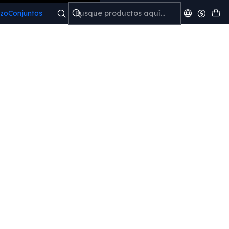
izo
Conjuntos