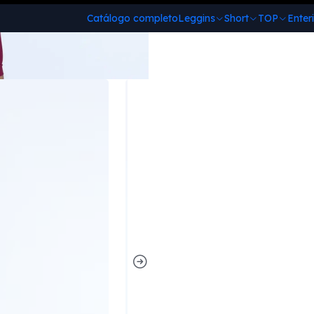
Catálogo completo
Leggins
Short
TOP
Enter