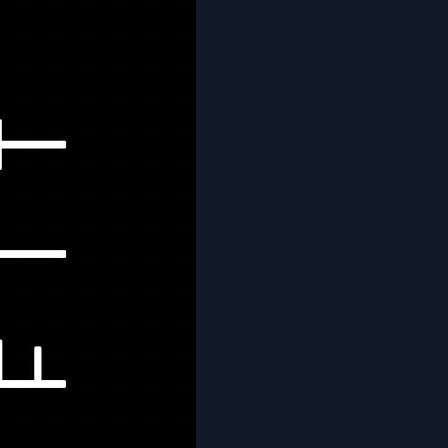
ciones
alta compresión.Contour zones que realzan la figura.
ara soporte fijo. Copas removibles