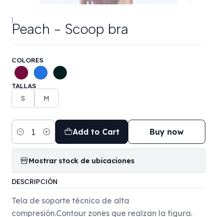
|
Peach - Scoop bra
COLORES
TALLAS
S
M
Add to Cart
Buy now
Quantity
Mostrar stock de ubicaciones
DESCRIPCIÓN
Tela de soporte técnico de alta
compresión.Contour zones que realzan la figura.