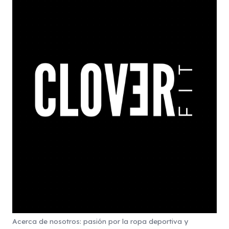
Acerca de nosotros: pasión por la ropa deportiva y