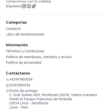
compromiso con la calidad.
Síguenos
Categorías
Contacto
Libro de reclamaciones
Información
Términos y Condiciones
Política de reembolso, cambios y envíos
Política de privacidad
Contáctanos
+51997853336
51997853336
Punto de entrega
C. Gral. Suárez 409, Miraflores 15074, Teatro marsano
frente al Parque Francisco de Miranda
15074 Lima - Miraflores
Lima - Peru