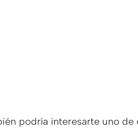
ién podría interesarte uno de 
+16