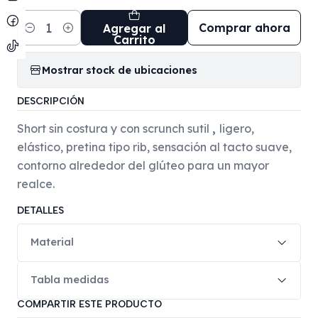
Comprar ahora
Agregar al
Cantidad
Carrito
Mostrar stock de ubicaciones
DESCRIPCIÓN
Short sin costura y con scrunch sutil
,
ligero,
elástico, pretina tipo rib, sensación al tacto suave,
contorno alrededor del glúteo para un mayor
realce.
DETALLES
Material
Tabla medidas
COMPARTIR ESTE PRODUCTO