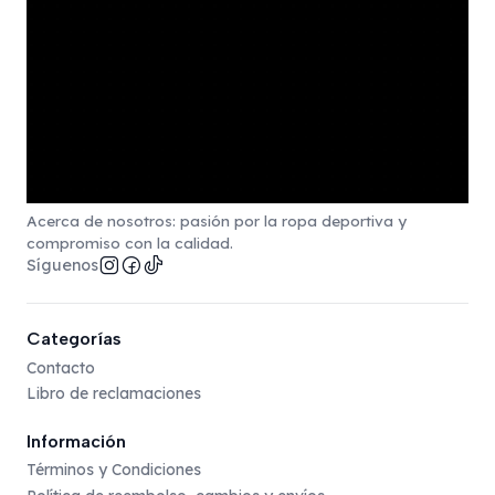
Acerca de nosotros: pasión por la ropa deportiva y
compromiso con la calidad.
Síguenos
Categorías
Contacto
Libro de reclamaciones
Información
Términos y Condiciones