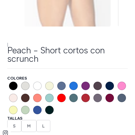
|
Peach - Short cortos con
scrunch
COLORES
TALLAS
S
M
L