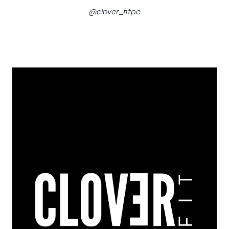
@clover_fitpe