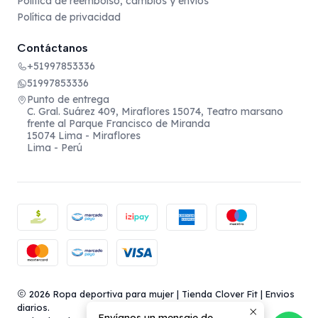
Política de reembolso, cambios y envíos
Política de privacidad
Contáctanos
+51997853336
51997853336
Punto de entrega
C. Gral. Suárez 409, Miraflores 15074, Teatro marsano
frente al Parque Francisco de Miranda
15074 Lima - Miraflores
Lima - Perú
2026 Ropa deportiva para mujer | Tienda Clover Fit | Envios
diarios.
Envíanos un mensaje de