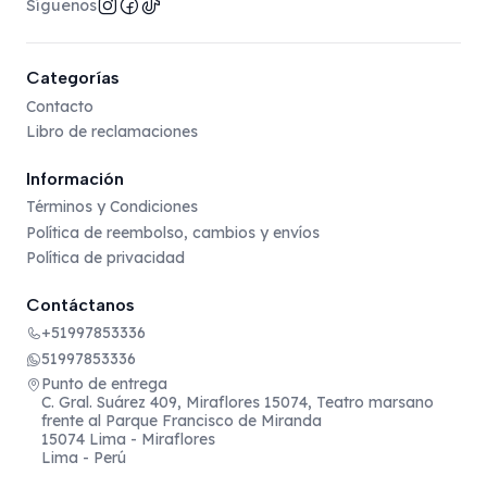
Síguenos
Categorías
Contacto
Libro de reclamaciones
Información
Términos y Condiciones
Política de reembolso, cambios y envíos
Política de privacidad
Contáctanos
+51997853336
51997853336
Punto de entrega
C. Gral. Suárez 409, Miraflores 15074, Teatro marsano
frente al Parque Francisco de Miranda
15074 Lima - Miraflores
Lima - Perú