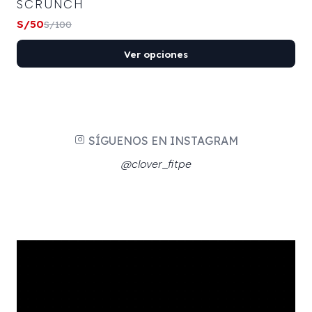
SCRUNCH
S/50
S/100
Ver opciones
SÍGUENOS EN INSTAGRAM
@clover_fitpe