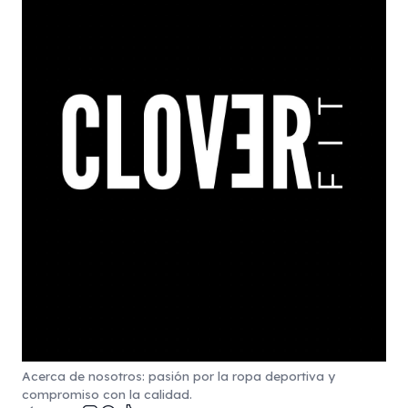
Acerca de nosotros: pasión por la ropa deportiva y
compromiso con la calidad.