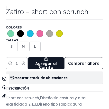
|
Zafiro - short con scrunch
COLORES
TALLAS
S
M
L
Comprar ahora
Agregar al
Cantidad
Carrito
Mostrar stock de ubicaciones
DESCRIPCIÓN
Short con scrunch,Diseño sin costura y alta
elasticidad 💪🏻,Diseño tipo salpicadura