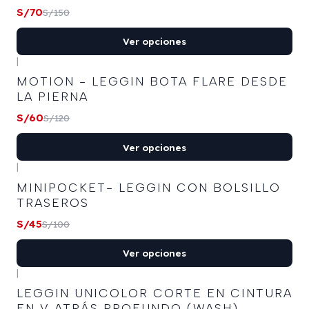
S/70
S/150
Ver opciones
|
-50%
OFF
MOTION - LEGGIN BOTA FLARE DESDE
LA PIERNA
S/60
S/120
Ver opciones
|
-55%
OFF
MINIPOCKET- LEGGIN CON BOLSILLO
TRASEROS
S/45
S/100
Ver opciones
|
-50%
OFF
LEGGIN UNICOLOR CORTE EN CINTURA
EN V ATRÁS PROFUNDO (WASH)