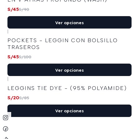
S/45
S/90
Ver opciones
|
-55%
OFF
POCKETS - LEGGIN CON BOLSILLO
TRASEROS
S/45
S/100
Ver opciones
|
-76%
OFF
LEGGINS TIE DYE - (95% POLYAMIDE)
S/20
S/85
Ver opciones